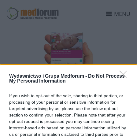
MENU
Wydawnictwo i Grupa Medforum -
Do Not Process
My Personal Information
20 CZERWCA 2014
If you wish to opt-out of the sale, sharing to third parties, or
processing of your personal or sensitive information for
ForumDermatologiczne.pl
targeted advertising by us, please use the below opt-out
w nowej odsłonie
section to confirm your selection. Please note that after your
opt-out request is processed you may continue seeing
interest-based ads based on personal information utilized by
Strona została wzbogacona o nowe
us or personal information disclosed to third parties prior to