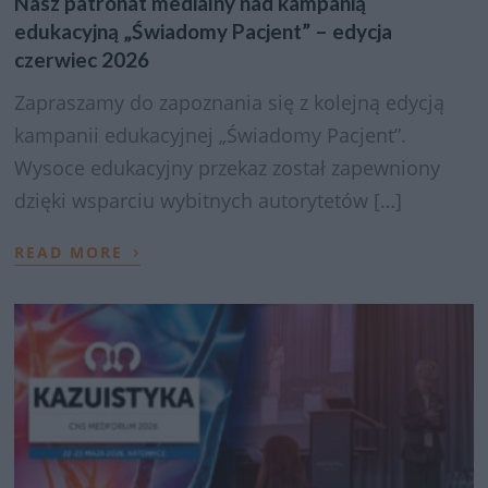
Nasz patronat medialny nad kampanią
edukacyjną „Świadomy Pacjent” – edycja
czerwiec 2026
Zapraszamy do zapoznania się z kolejną edycją
kampanii edukacyjnej „Świadomy Pacjent”.
Wysoce edukacyjny przekaz został zapewniony
dzięki wsparciu wybitnych autorytetów […]
›
READ MORE