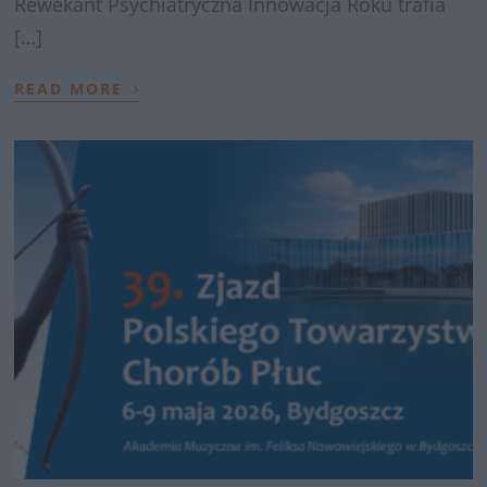
Rewekant Psychiatryczna Innowacja Roku trafia
[…]
›
READ MORE