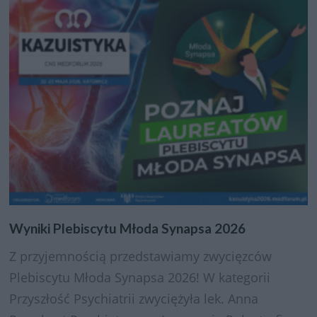
Wyniki Plebiscytu Młoda Synapsa 2026
Z przyjemnością przedstawiamy zwycięzców
Plebiscytu Młoda Synapsa 2026! W kategorii
Przyszłość Psychiatrii zwyciężyła lek. Anna