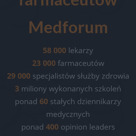
Medforum
58 000
lekarzy
23 000
farmaceutów
29 000
specjalistów służby zdrowia
3
miliony wykonanych szkoleń
ponad
60
stałych dziennikarzy
medycznych
ponad
400
opinion leaders