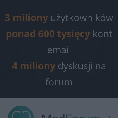
3 miliony
użytkowników
ponad 600 tysięcy
kont
email
4 miliony
dyskusji na
forum