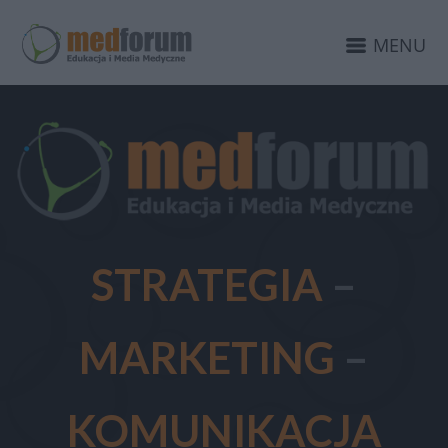
MENU
STRATEGIA
–
MARKETING
–
KOMUNIKACJA