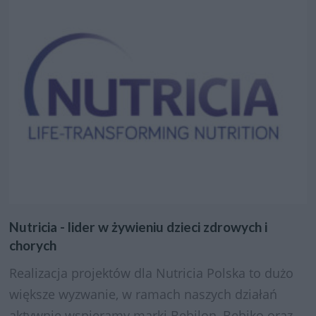
Nutricia - lider w żywieniu dzieci zdrowych i
chorych
Realizacja projektów dla Nutricia Polska to dużo
większe wyzwanie, w ramach naszych działań
aktywnie wspieramy marki Bebilon, Bebiko oraz