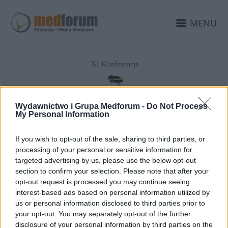
MENU
Wydawnictwo i Grupa Medforum -
Do Not Process
My Personal Information
If you wish to opt-out of the sale, sharing to third parties, or
processing of your personal or sensitive information for
27 STYCZNIA 2017
targeted advertising by us, please use the below opt-out
Konferencja Falenty 2017
section to confirm your selection. Please note that after your
opt-out request is processed you may continue seeing
pod patronatem
interest-based ads based on personal information utilized by
us or personal information disclosed to third parties prior to
EdukacjaMedyczna.pl
your opt-out. You may separately opt-out of the further
disclosure of your personal information by third parties on the