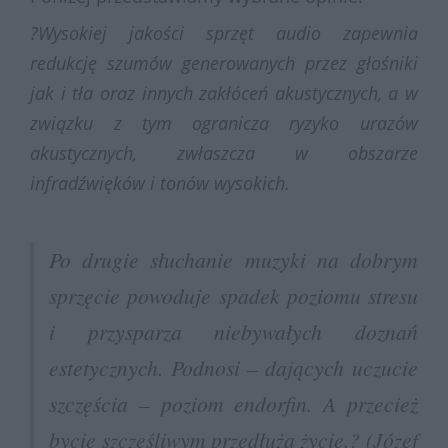
?Wysokiej jakości sprzęt audio zapewnia
redukcję szumów generowanych przez głośniki
jak i tła oraz innych zakłóceń akustycznych, a w
związku z tym ogranicza ryzyko urazów
akustycznych, zwłaszcza w obszarze
infradźwięków i tonów wysokich.
Po drugie słuchanie muzyki na dobrym
sprzęcie powoduje spadek poziomu stresu
i przysparza niebywałych doznań
estetycznych. Podnosi – dających uczucie
szczęścia – poziom endorfin. A przecież
bycie szczęśliwym przedłuża życie.?
(Józef