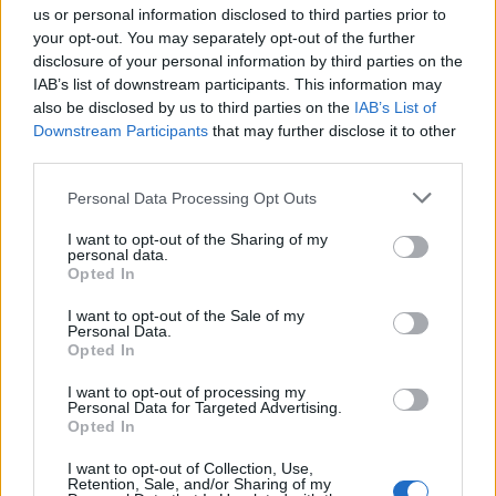
(Piotr Faron)
us or personal information disclosed to third parties prior to
your opt-out. You may separately opt-out of the further
disclosure of your personal information by third parties on the
IAB’s list of downstream participants. This information may
also be disclosed by us to third parties on the
IAB’s List of
Downstream Participants
that may further disclose it to other
third parties.
Personal Data Processing Opt Outs
I want to opt-out of the Sharing of my
personal data.
Opted In
I want to opt-out of the Sale of my
Personal Data.
Opted In
I want to opt-out of processing my
fot. pantherstock
Personal Data for Targeted Advertising.
Opted In
?Najwyższa jakość sprzętu audio firmy
I want to opt-out of Collection, Use,
Retention, Sale, and/or Sharing of my
Denon zapobiega urazom słuchu,