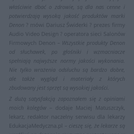
właściwie dbać o zdrowie, są dla nas cenne i
potwierdzają wysoką jakość produktów marki
Denon
? mówi Dariusz Świderki ? prezes firmy
Audio Video Design ? operatora sieci Salonów
Firmowych Denon
– Wszystkie produkty Denon
od słuchawek, po głośniki i wzmacniacze
spełniają najwyższe normy jakości wykonania.
Nie tylko wrażenia odsłuchu są bardzo dobre,
ale także wygląd i materiały z których
zbudowany jest sprzęt są wysokiej jakości.
Z dużą satysfakcją zapoznałem się z opiniami
moich kolegów
– dodaje Maciej Matuszczyk,
lekarz, redaktor naczelny serwisu dla lekarzy
EdukacjaMedyczna.pl
– cieszę się, że lekarze są