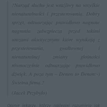
?Narząd słuchu jest wrażliwy na wszelkie
nienaturalności i przesterowania. Dobry
sprzęt, odtwarzając prawidłowo nagrane
nagrania zabezpiecza przed takimi
urazami akustycznymi które wynikają z
przesterowania, gwałtownej i
nienaturalnej zmiany głośności
równocześnie odtwarzając prawidłowo
dźwięk. A poza tym – Denon to Denon:-)
Świetna firma.?
(Jacek Przybyło)
Opinie lekarzy, którzy najlepiej rozumieją jak