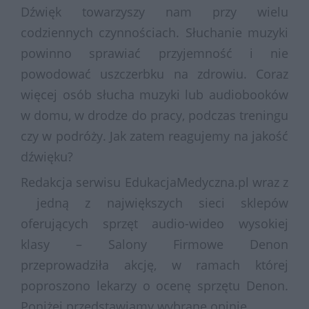
Dźwięk towarzyszy nam przy wielu
codziennych czynnościach. Słuchanie muzyki
powinno sprawiać przyjemność i nie
powodować uszczerbku na zdrowiu. Coraz
więcej osób słucha muzyki lub audiobooków
w domu, w drodze do pracy, podczas treningu
czy w podróży. Jak zatem reagujemy na jakość
dźwięku?
Redakcja serwisu EdukacjaMedyczna.pl wraz z
jedną z największych sieci sklepów
oferujących sprzęt audio-wideo wysokiej
klasy – Salony Firmowe Denon
przeprowadziła akcję, w ramach której
poproszono lekarzy o ocenę sprzętu Denon.
Poniżej przedstawiamy wybrane opinie.