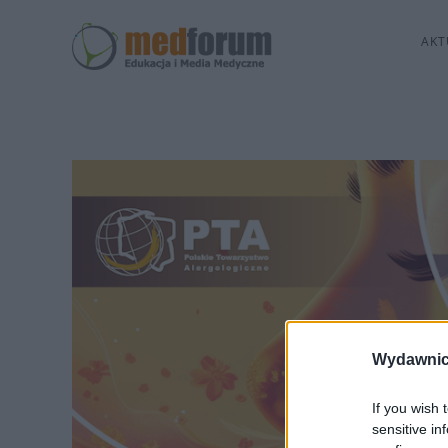
AKT
Wydawnic
If you wish 
sensitive in