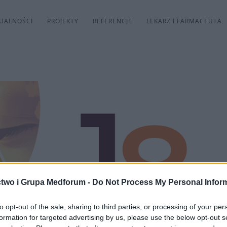
UALNOŚCI
PROJEKTY
REFERENCJE
LEKARZ I FARMACEUTA
two i Grupa Medforum -
Do Not Process My Personal Infor
to opt-out of the sale, sharing to third parties, or processing of your per
formation for targeted advertising by us, please use the below opt-out s