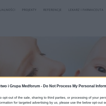
UALNOŚCI
PROJEKTY
REFERENCJE
LEKARZ I FARMACEUTA
two i Grupa Medforum -
Do Not Process My Personal Infor
to opt-out of the sale, sharing to third parties, or processing of your per
formation for targeted advertising by us, please use the below opt-out s