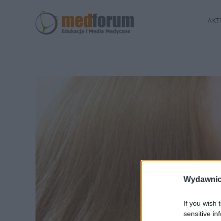
AKT
Wydawnic
If you wish 
sensitive in