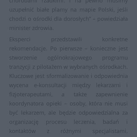
chorobami rzadkimi. I na pewno musimy
uzupełnić białe plamy na mapie Polski, jeśli
chodzi o ośrodki dla dorosłych” – powiedziała
minister zdrowia.
Eksperci przedstawili konkretne
rekomendacje. Po pierwsze – konieczne jest
stworzenie ogólnokrajowego programu
tranzycji z pilotażem w wybranych ośrodkach.
Kluczowe jest sformalizowanie i odpowiednia
wycena e-konsultacji między lekarzami i
fizjoterapeutami, a także zapewnienie
koordynatora opieki – osoby, która nie musi
być lekarzem, ale będzie odpowiedzialna za
organizację procesu leczenia, badań i
kontaktów z różnymi specjalistami.