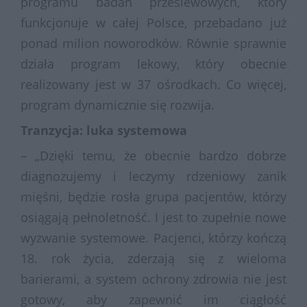
programu badań przesiewowych, który
funkcjonuje w całej Polsce, przebadano już
ponad milion noworodków. Równie sprawnie
działa program lekowy, który obecnie
realizowany jest w 37 ośrodkach. Co więcej,
program dynamicznie się rozwija.
Tranzycja: luka systemowa
– „Dzięki temu, że obecnie bardzo dobrze
diagnozujemy i leczymy rdzeniowy zanik
mięśni, będzie rosła grupa pacjentów, którzy
osiągają pełnoletność. I jest to zupełnie nowe
wyzwanie systemowe. Pacjenci, którzy kończą
18. rok życia, zderzają się z wieloma
barierami, a system ochrony zdrowia nie jest
gotowy, aby zapewnić im ciągłość