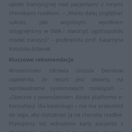
opieki tranzycyjnej nad pacjentami z innymi
chorobami rzadkimi. –
„Warto dalej pogłębiać
sukces, jaki wspólnym wysiłkiem
osiągnęliśmy w SMA i stworzyć ogólnopolski
model tranzycji” – podkreśliła prof. Katarzyna
Kotulska-Jóźwiak.
Kluczowe rekomendacje
Wiceminister zdrowia Urszula Demkow
zapewniła, że resort jest otwarty na
wprowadzenie systemowych rozwiązań. –
„Obecnie z powodzeniem działa platforma e-
konsultacji dla kardiologii i nie ma przeszkód
do tego, aby rozszerzyć ją na choroby rzadkie.
Planujemy też wdrożenie karty pacjenta z