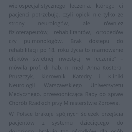
wielospecjalistycznego leczenia, którego ci
pacjenci potrzebują, czyli opieki nie tylko ze
strony neurologów, ale również
fizjoterapeutów, rehabilitantów, ortopedów
czy pulmonologów. Brak dostępu do
rehabilitacji po 18. roku życia to marnowanie
efektów świetnej inwestycji w leczenie” –
mówiła prof. dr hab. n. med. Anna Kostera-
Pruszczyk, kierownik Katedry i Kliniki
Neurologii Warszawskiego Uniwersytetu
Medycznego, przewodnicząca Rady do spraw
Chorób Rzadkich przy Ministerstwie Zdrowia.
W Polsce brakuje spójnych ścieżek przejścia
pacjentów z systemu dziecięcego do
dorosłego, brakuje też ośrodków dla osób