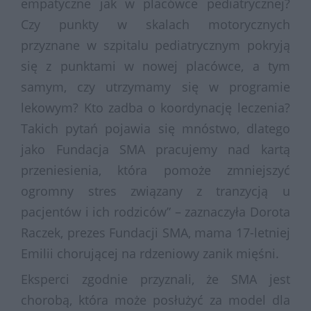
empatyczne jak w placówce pediatrycznej?
Czy punkty w skalach motorycznych
przyznane w szpitalu pediatrycznym pokryją
się z punktami w nowej placówce, a tym
samym, czy utrzymamy się w programie
lekowym? Kto zadba o koordynację leczenia?
Takich pytań pojawia się mnóstwo, dlatego
jako Fundacja SMA pracujemy nad kartą
przeniesienia, która pomoże zmniejszyć
ogromny stres związany z tranzycją u
pacjentów i ich rodziców” – zaznaczyła Dorota
Raczek, prezes Fundacji SMA, mama 17-letniej
Emilii chorującej na rdzeniowy zanik mięśni.
Eksperci zgodnie przyznali, że SMA jest
chorobą, która może posłużyć za model dla