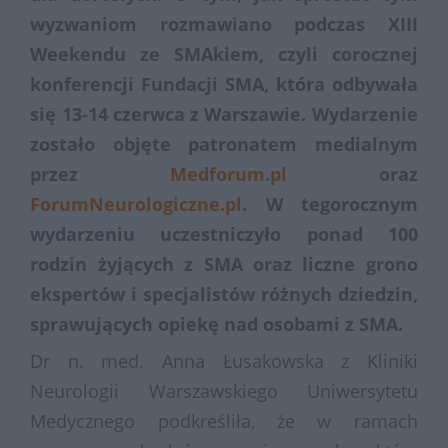
wyzwaniom rozmawiano podczas XIII
Weekendu ze SMAkiem, czyli corocznej
konferencji Fundacji SMA, która odbywała
się 13-14 czerwca z Warszawie. Wydarzenie
zostało objęte patronatem medialnym
przez
Medforum.pl
oraz
ForumNeurologiczne.pl
.
W tegorocznym
wydarzeniu uczestniczyło ponad 100
rodzin żyjących z SMA oraz liczne grono
ekspertów i specjalistów różnych dziedzin,
sprawujących opiekę nad osobami z SMA.
Dr n. med. Anna Łusakowska z Kliniki
Neurologii Warszawskiego Uniwersytetu
Medycznego podkreśliła, że w ramach