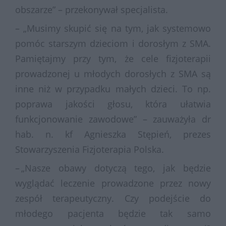
obszarze” – przekonywał specjalista.
– „Musimy skupić się na tym, jak systemowo
pomóc starszym dzieciom i dorosłym z SMA.
Pamiętajmy przy tym, że cele fizjoterapii
prowadzonej u młodych dorosłych z SMA są
inne niż w przypadku małych dzieci. To np.
poprawa jakości głosu, która ułatwia
funkcjonowanie zawodowe” – zauważyła dr
hab. n. kf Agnieszka Stępień, prezes
Stowarzyszenia Fizjoterapia Polska.
– „Nasze obawy dotyczą tego, jak będzie
wyglądać leczenie prowadzone przez nowy
zespół terapeutyczny. Czy podejście do
młodego pacjenta będzie tak samo