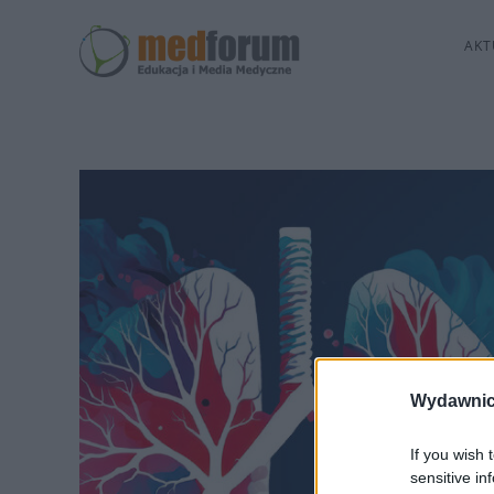
AKT
Wydawnic
If you wish 
sensitive in