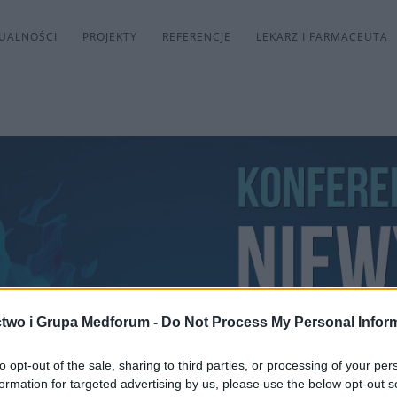
UALNOŚCI
PROJEKTY
REFERENCJE
LEKARZ I FARMACEUTA
two i Grupa Medforum -
Do Not Process My Personal Infor
to opt-out of the sale, sharing to third parties, or processing of your per
formation for targeted advertising by us, please use the below opt-out s