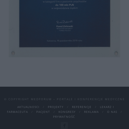
© COPYRIGHT MEDFORUM – PORTALE I KONFERENCJE MEDYCZNE
AKTUALNOSCI
PROJEKTY
REFERENCJE
LEKARZ I
FARMACEUTA
PACJENT
KONGRESY
REKLAMA
O NAS
PRYWATNOŚĆ