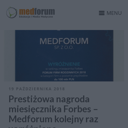
MENU
19 PAŹDZIERNIKA 2018
Prestiżowa nagroda
miesięcznika Forbes –
Medforum kolejny raz