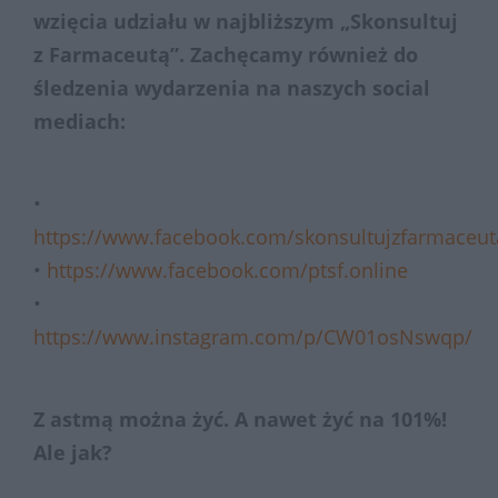
wzięcia udziału w najbliższym „Skonsultuj
z Farmaceutą”. Zachęcamy również do
śledzenia wydarzenia na naszych social
mediach:
•
https://www.facebook.com/skonsultujzfarmaceut
•
https://www.facebook.com/ptsf.online
•
https://www.instagram.com/p/CW01osNswqp/
Z astmą można żyć. A nawet żyć na 101%!
Ale jak?