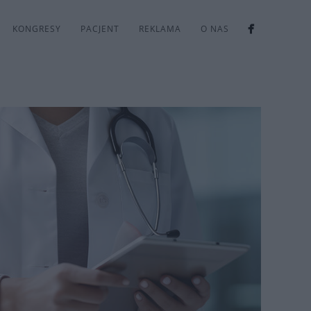
KONGRESY
PACJENT
REKLAMA
O NAS