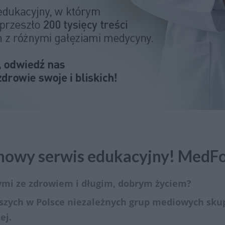
nowy serwis edukacyjny! MedF
nymi ze zdrowiem i długim, dobrym życiem?
zych w Polsce niezależnych grup mediowych skup
ej.