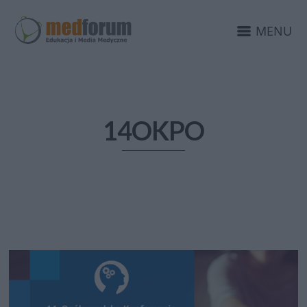
MENU
14OKPO