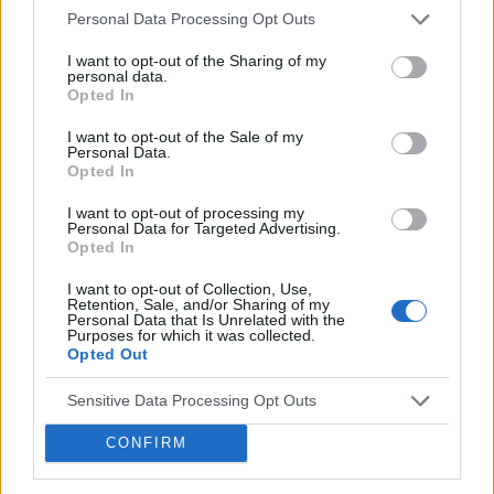
śledzili i analizowali statystyki, aby
Personal Data Processing Opt Outs
czerpać maksymalne korzyści z tej wiedzy.
I want to opt-out of the Sharing of my
personal data.
Opted In
›
READ MORE
I want to opt-out of the Sale of my
Personal Data.
Opted In
I want to opt-out of processing my
Personal Data for Targeted Advertising.
Opted In
I want to opt-out of Collection, Use,
Retention, Sale, and/or Sharing of my
Personal Data that Is Unrelated with the
Purposes for which it was collected.
Opted Out
Sensitive Data Processing Opt Outs
22 STYCZNIA 2024
CONFIRM
Analiza danych z platform