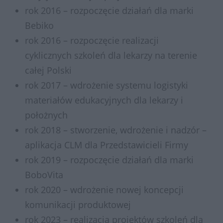
rok 2016 – rozpoczęcie działań dla marki
Bebiko
rok 2016 – rozpoczęcie realizacji
cyklicznych szkoleń dla lekarzy na terenie
całej Polski
rok 2017 – wdrożenie systemu logistyki
materiałów edukacyjnych dla lekarzy i
położnych
rok 2018 – stworzenie, wdrożenie i nadzór –
aplikacja CLM dla Przedstawicieli Firmy
rok 2019 – rozpoczęcie działań dla marki
BoboVita
rok 2020 – wdrożenie nowej koncepcji
komunikacji produktowej
rok 2023 – realizacja projektów szkoleń dla