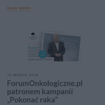
›
READ MORE
15 MARCA 2018
ForumOnkologiczne.pl
patronem kampanii
„Pokonać raka”