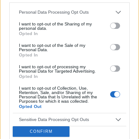
7 PAŹDZIERNIKA 2016
Personal Data Processing Opt Outs
Książka „Boska bez
I want to opt-out of the Sharing of my
personal data.
włoska” pod patronatem
Opted In
medialnym
I want to opt-out of the Sale of my
Personal Data.
ForumOnkologiczne.pl
Opted In
I want to opt-out of processing my
Już dziś premiera książki Andrei Hutton
Personal Data for Targeted Advertising.
Opted In
„Boska bez włoska”, opowiadającej o tym jak
I want to opt-out of Collection, Use,
radzić sobie z chorobą nowotworową.
Retention, Sale, and/or Sharing of my
Personal Data that Is Unrelated with the
Purposes for which it was collected.
›
READ MORE
Opted Out
Sensitive Data Processing Opt Outs
CONFIRM