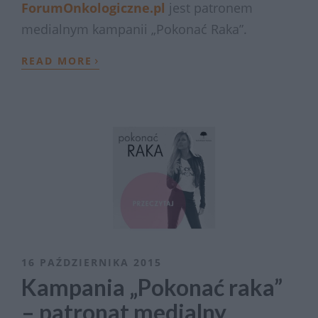
ForumOnkologiczne.pl
jest patronem
medialnym kampanii „Pokonać Raka”.
›
READ MORE
16 PAŹDZIERNIKA 2015
Kampania „Pokonać raka”
– patronat medialny