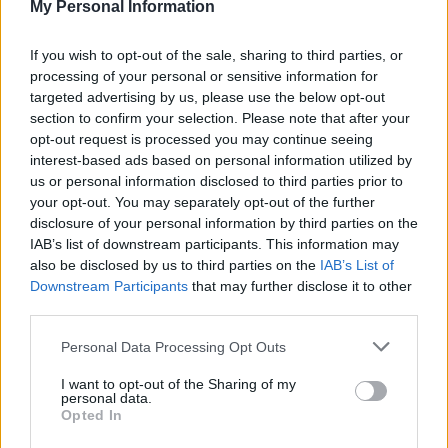
›
My Personal Information
READ MORE
If you wish to opt-out of the sale, sharing to third parties, or
processing of your personal or sensitive information for
targeted advertising by us, please use the below opt-out
section to confirm your selection. Please note that after your
opt-out request is processed you may continue seeing
interest-based ads based on personal information utilized by
us or personal information disclosed to third parties prior to
your opt-out. You may separately opt-out of the further
disclosure of your personal information by third parties on the
IAB’s list of downstream participants. This information may
also be disclosed by us to third parties on the
IAB’s List of
Downstream Participants
that may further disclose it to other
2 WRZEŚNIA 2025
third parties.
Młoda Synapsa oczami
Personal Data Processing Opt Outs
laureata – Kazuistyka CNS
I want to opt-out of the Sharing of my
2025
personal data.
Opted In