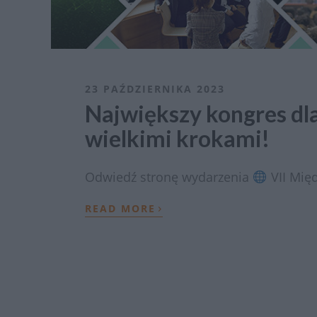
23 PAŹDZIERNIKA 2023
Największy kongres dla
wielkimi krokami!
Odwiedź stronę wydarzenia
VII Mię
›
READ MORE