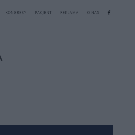
KONGRESY
PACJENT
REKLAMA
O NAS
A