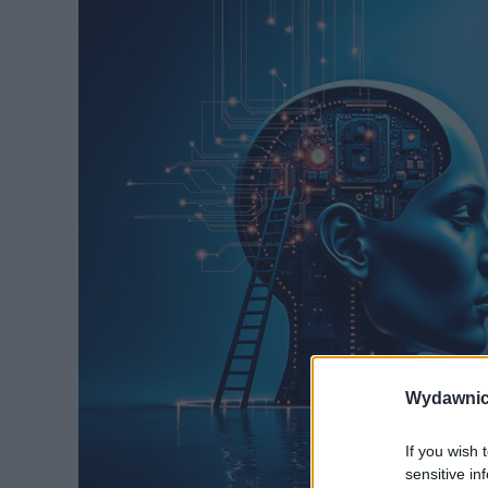
Wydawnic
If you wish 
sensitive in