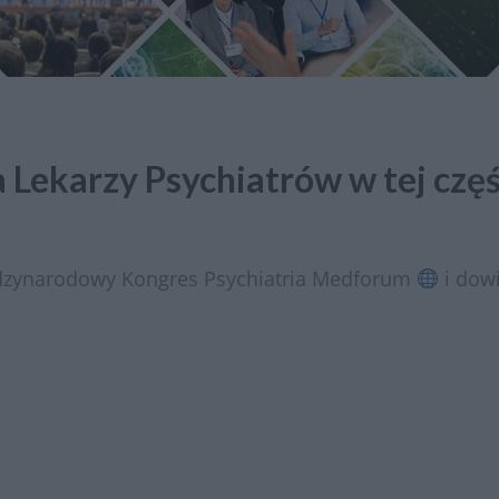
 Lekarzy Psychiatrów w tej częśc
dzynarodowy Kongres Psychiatria Medforum
i dowi