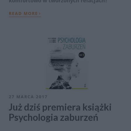
komfortowo w tworzonych relacjach?
›
READ MORE
27 MARCA 2017
Już dziś premiera książki
Psychologia zaburzeń