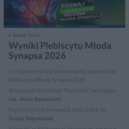
4 MAJA 2026
Wyniki Plebiscytu Młoda
Synapsa 2026
Z przyjemnością przedstawiamy zwycięzców
Plebiscytu Młoda Synapsa 2026!
W kategorii Przyszłość Psychiatrii zwyciężyła
lek. Anna Rewekant
Psychiatryczna Innowacja Roku trafia do
Grupy Odyseusza
Nagrodę za Najbardziej Znaczącym Artykuł o