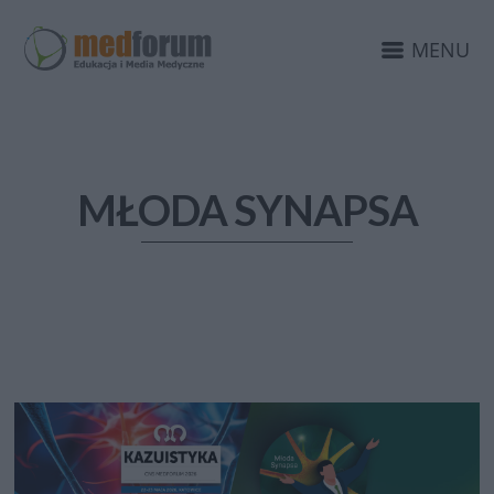
MENU
MŁODA SYNAPSA