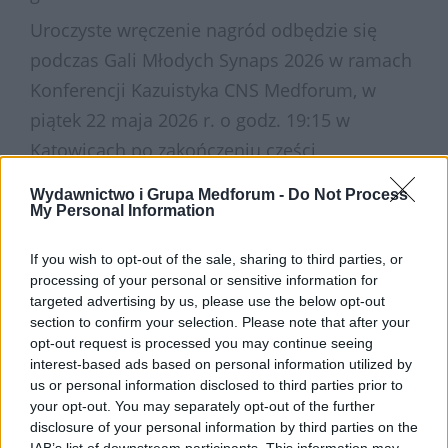
Uroczyste wręczenie nagród odbędzie się
podczas Gali Młodych Synaps 2026 w ramach
Konferencji Kazuistyka CNS Medforum, w
piątek 22 maja 2026 r. o godz. 19:15 w
Katowicach po zakończeniu części
merytorycznej konferencji.
Wydawnictwo i Grupa Medforum -
Do Not Process
My Personal Information
If you wish to opt-out of the sale, sharing to third parties, or
processing of your personal or sensitive information for
targeted advertising by us, please use the below opt-out
section to confirm your selection. Please note that after your
opt-out request is processed you may continue seeing
interest-based ads based on personal information utilized by
us or personal information disclosed to third parties prior to
your opt-out. You may separately opt-out of the further
disclosure of your personal information by third parties on the