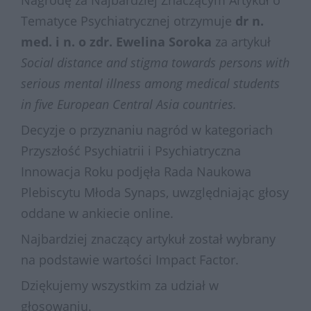
Tematyce Psychiatrycznej otrzymuje
dr n.
med. i n. o zdr. Ewelina Soroka
za artykuł
Social distance and stigma towards persons with
serious mental illness among medical students
in five European Central Asia countries.
Decyzje o przyznaniu nagród w kategoriach
Przyszłość Psychiatrii i Psychiatryczna
Innowacja Roku podjęła Rada Naukowa
Plebiscytu Młoda Synaps, uwzględniając głosy
oddane w ankiecie online.
Najbardziej znaczący artykuł został wybrany
na podstawie wartości Impact Factor.
Dziękujemy wszystkim za udział w
głosowaniu.