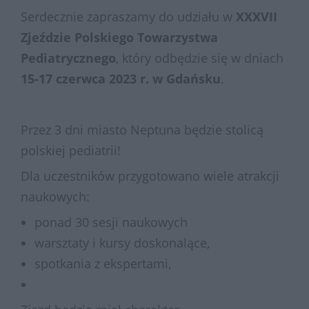
Serdecznie zapraszamy do udziału w
XXXVII
Zjeździe Polskiego Towarzystwa
Pediatrycznego
, który odbędzie się w dniach
15-17 czerwca 2023 r. w Gdańsku
.
Przez 3 dni miasto Neptuna będzie stolicą
polskiej pediatrii!
Dla uczestników przygotowano wiele atrakcji
naukowych:
ponad 30 sesji naukowych
warsztaty i kursy doskonalące,
spotkania z ekspertami,