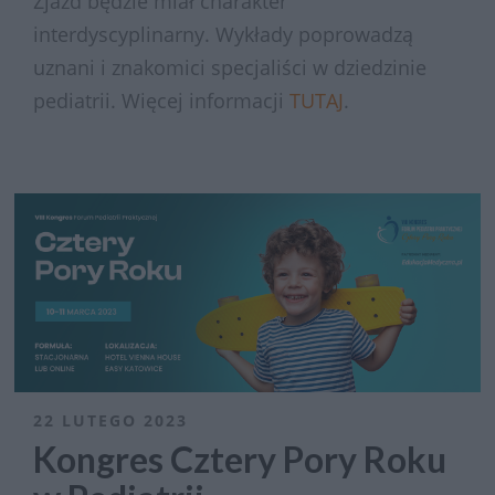
Zjazd będzie miał charakter
interdyscyplinarny. Wykłady poprowadzą
uznani i znakomici specjaliści w dziedzinie
pediatrii. Więcej informacji
TUTAJ
.
22 LUTEGO 2023
Kongres Cztery Pory Roku