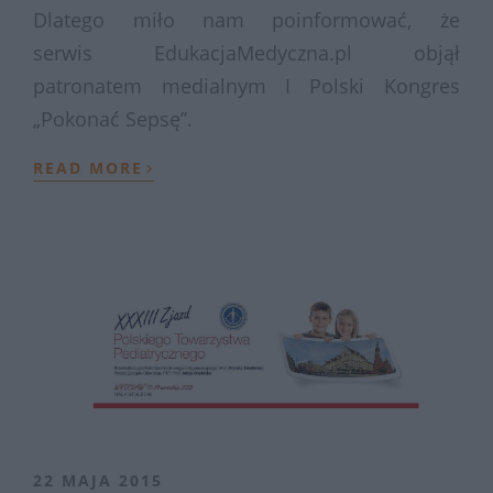
Dlatego miło nam poinformować, że
serwis EdukacjaMedyczna.pl objął
patronatem medialnym I Polski Kongres
„Pokonać Sepsę”.
›
READ MORE
22 MAJA 2015