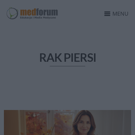
MENU
RAK PIERSI