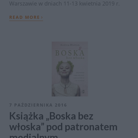
Warszawie w dniach 11-13 kwietnia 2019 r.
›
READ MORE
7 PAŹDZIERNIKA 2016
Książka „Boska bez
włoska” pod patronatem
medialnym