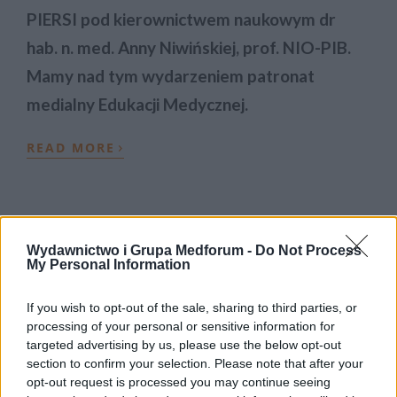
PIERSI pod kierownictwem naukowym dr
hab. n. med. Anny Niwińskiej, prof. NIO-PIB.
Mamy nad tym wydarzeniem patronat
medialny Edukacji Medycznej.
›
READ MORE
Wydawnictwo i Grupa Medforum -
Do Not Process
My Personal Information
If you wish to opt-out of the sale, sharing to third parties, or
processing of your personal or sensitive information for
targeted advertising by us, please use the below opt-out
section to confirm your selection. Please note that after your
opt-out request is processed you may continue seeing