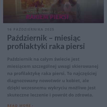
16 PAŹDZIERNIKA 2025
Październik – miesiąc
profilaktyki raka piersi
Październik na całym świecie jest
miesiącem szczególnej uwagi skierowanej
na profilaktykę raka piersi. To najczęściej
diagnozowany nowotwór u kobiet, ale
dzięki wczesnemu wykryciu możliwe jest
skuteczne leczenie i powrót do zdrowia.
›
READ MORE