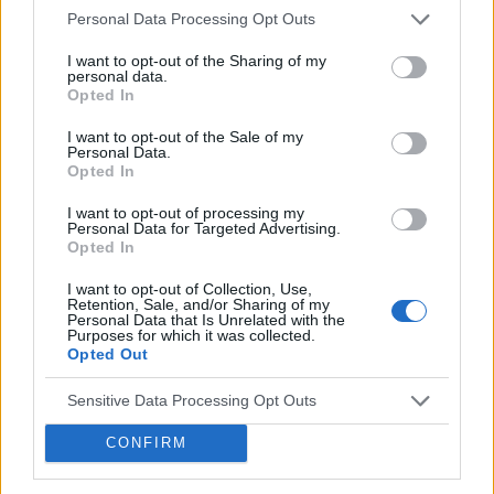
Personal Data Processing Opt Outs
Polskiego Towarzystwa Kardiologicznego
I want to opt-out of the Sharing of my
2021 ONLINE.
personal data.
Opted In
›
READ MORE
I want to opt-out of the Sale of my
Personal Data.
Opted In
I want to opt-out of processing my
Personal Data for Targeted Advertising.
Opted In
I want to opt-out of Collection, Use,
Retention, Sale, and/or Sharing of my
Personal Data that Is Unrelated with the
Purposes for which it was collected.
Opted Out
Sensitive Data Processing Opt Outs
13 STYCZNIA 2020
CONFIRM
Rehabilitacja