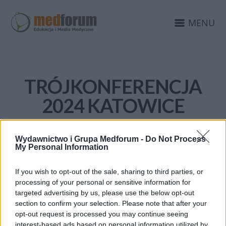
MENU
TRÓJKONFERENCJA
2024 KATOWICE
Wydawnictwo i Grupa Medforum -
Do Not Process
My Personal Information
If you wish to opt-out of the sale, sharing to third parties, or
processing of your personal or sensitive information for
targeted advertising by us, please use the below opt-out
section to confirm your selection. Please note that after your
opt-out request is processed you may continue seeing
interest-based ads based on personal information utilized by