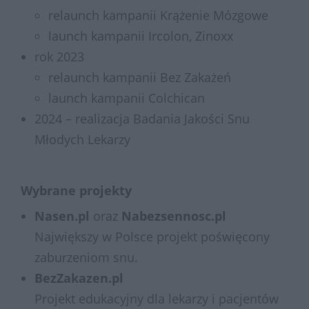
relaunch kampanii Krążenie Mózgowe
launch kampanii Ircolon, Zinoxx
rok 2023
relaunch kampanii Bez Zakażeń
launch kampanii Colchican
2024 – realizacja Badania Jakości Snu
Młodych Lekarzy
Wybrane projekty
Nasen.pl
oraz
Nabezsennosc.pl
Największy w Polsce projekt poświęcony
zaburzeniom snu.
BezZakazen.pl
Projekt edukacyjny dla lekarzy i pacjentów