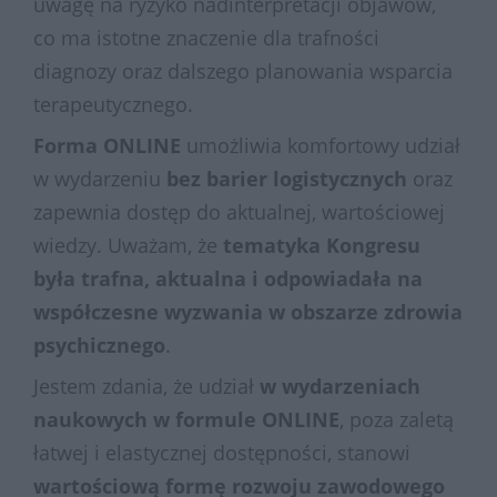
uwagę na ryzyko nadinterpretacji objawów,
co ma istotne znaczenie dla trafności
diagnozy oraz dalszego planowania wsparcia
terapeutycznego.
Forma ONLINE
umożliwia komfortowy udział
w wydarzeniu
bez barier logistycznych
oraz
zapewnia dostęp do aktualnej, wartościowej
wiedzy. Uważam, że
tematyka Kongresu
była trafna, aktualna i odpowiadała na
współczesne wyzwania w obszarze zdrowia
psychicznego
.
Jestem zdania, że udział
w wydarzeniach
naukowych w formule ONLINE
, poza zaletą
łatwej i elastycznej dostępności, stanowi
wartościową formę rozwoju zawodowego