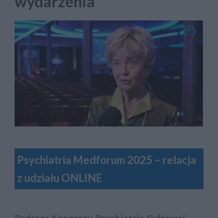
wydarzenia
Psychiatria Medforum 2025 – relacja
z udziału ONLINE
Podczas Kongresu Psychiatria Cyfrowej