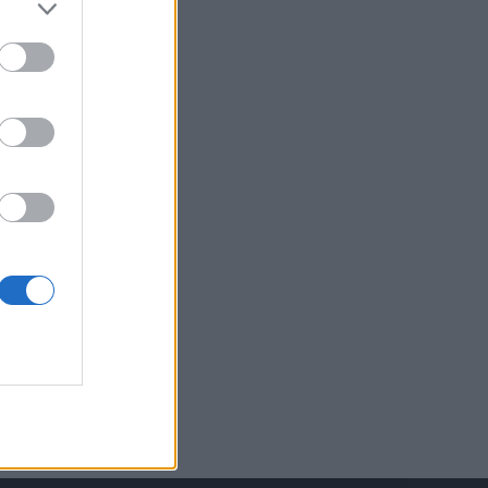
00 zł.