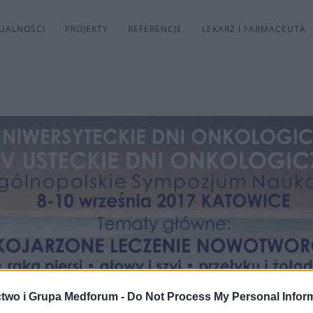
UALNOŚCI
PROJEKTY
REFERENCJE
LEKARZ I FARMACEUTA
two i Grupa Medforum -
Do Not Process My Personal Infor