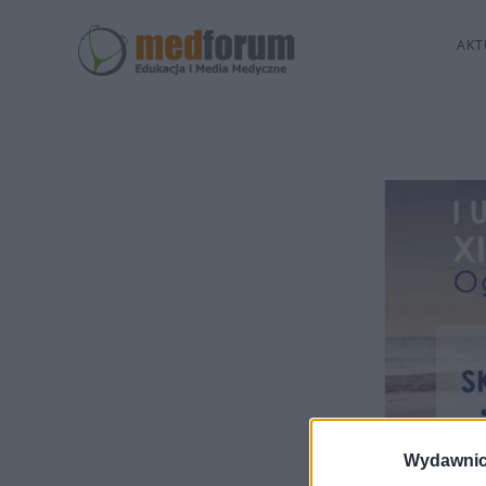
AKT
Wydawnic