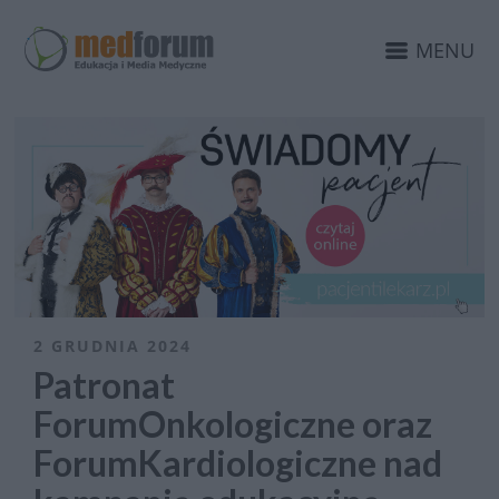
MENU
2 GRUDNIA 2024
Patronat
ForumOnkologiczne oraz
ForumKardiologiczne nad