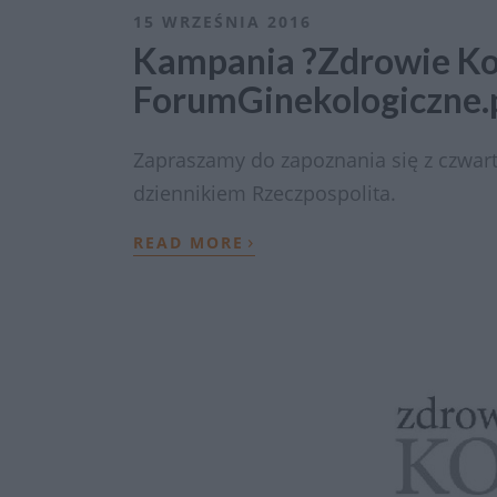
15 WRZEŚNIA 2016
Kampania ?Zdrowie Ko
ForumGinekologiczne.p
Zapraszamy do zapoznania się z czwartą
dziennikiem Rzeczpospolita.
›
READ MORE