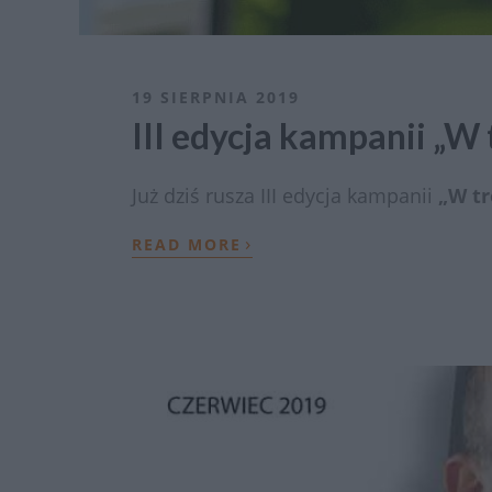
19 SIERPNIA 2019
III edycja kampanii „W 
Już dziś rusza III edycja kampanii
„W tr
›
READ MORE