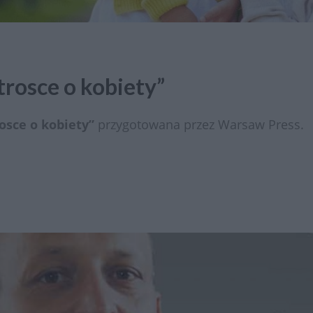
trosce o kobiety”
osce o kobiety”
przygotowana przez Warsaw Press.