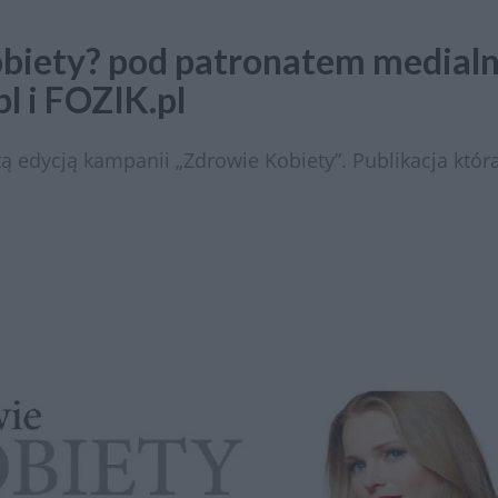
biety? pod patronatem medial
l i FOZIK.pl
 edycją kampanii „Zdrowie Kobiety”. Publikacja która