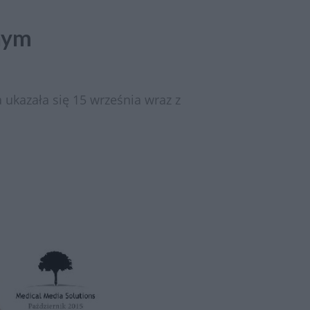
nym
 ukazała się 15 września wraz z