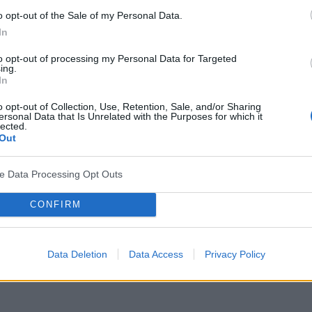
o opt-out of the Sale of my Personal Data.
In
to opt-out of processing my Personal Data for Targeted
ing.
In
o opt-out of Collection, Use, Retention, Sale, and/or Sharing
ersonal Data that Is Unrelated with the Purposes for which it
lected.
Out
ve Data Processing Opt Outs
CONFIRM
Data Deletion
Data Access
Privacy Policy