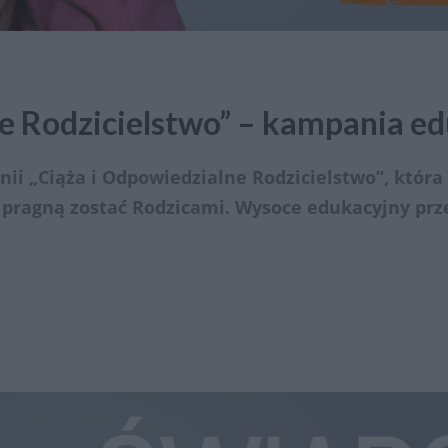
ne Rodzicielstwo” – kampania e
i „Ciąża i Odpowiedzialne Rodzicielstwo”, która 
e pragną zostać Rodzicami. Wysoce edukacyjny prz