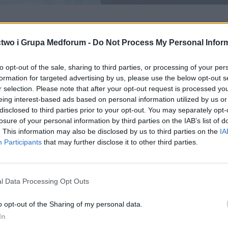
two i Grupa Medforum -
Do Not Process My Personal Infor
 kampania edukacyjna
to opt-out of the sale, sharing to third parties, or processing of your per
„Świadomy Pacjent”.
formation for targeted advertising by us, please use the below opt-out s
r selection. Please note that after your opt-out request is processed y
eing interest-based ads based on personal information utilized by us or
disclosed to third parties prior to your opt-out. You may separately opt-
losure of your personal information by third parties on the IAB’s list of
. This information may also be disclosed by us to third parties on the
IA
Participants
that may further disclose it to other third parties.
l Data Processing Opt Outs
o opt-out of the Sharing of my personal data.
In