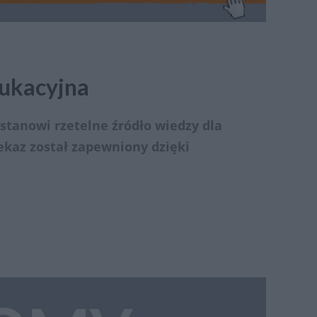
dukacyjna
stanowi rzetelne źródło wiedzy dla
ekaz został zapewniony dzięki