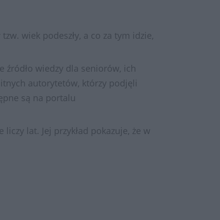
zw. wiek podeszły, a co za tym idzie,
 źródło wiedzy dla seniorów, ich
tnych autorytetów, którzy podjęli
tępne są na portalu
iczy lat. Jej przykład pokazuje, że w