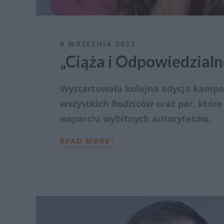
8 WRZEŚNIA 2023
„Ciąża i Odpowiedzial
Wystartowała kolejna edycja kampani
wszystkich Rodziców oraz par, któr
wsparciu wybitnych autorytetów.
›
READ MORE