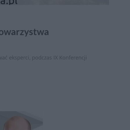
 Towarzystwa
ać eksperci, podczas IX Konferencji