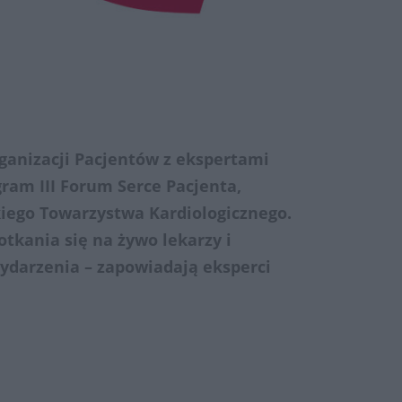
anizacji Pacjentów z ekspertami
gram III Forum Serce Pacjenta,
iego Towarzystwa Kardiologicznego.
tkania się na żywo lekarzy i
darzenia – zapowiadają eksperci