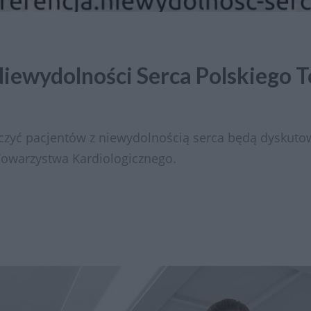
 Niewydolności Serca Polskiego
czyć pacjentów z niewydolnością serca będą dyskutow
Towarzystwa Kardiologicznego.