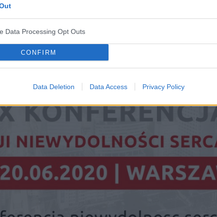
Out
ve Data Processing Opt Outs
CONFIRM
Data Deletion
Data Access
Privacy Policy