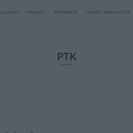
UALNOŚCI
PROJEKTY
REFERENCJE
LEKARZ I FARMACEUTA
PTK