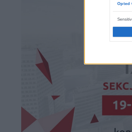
Opted 
Sensiti