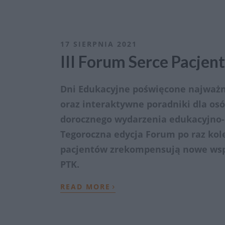
17 SIERPNIA 2021
III Forum Serce Pacjen
Dni Edukacyjne poświęcone najważn
oraz interaktywne poradniki dla osó
dorocznego wydarzenia edukacyjno-
Tegoroczna edycja Forum po raz kole
pacjentów zrekompensują nowe wspó
PTK.
›
READ MORE